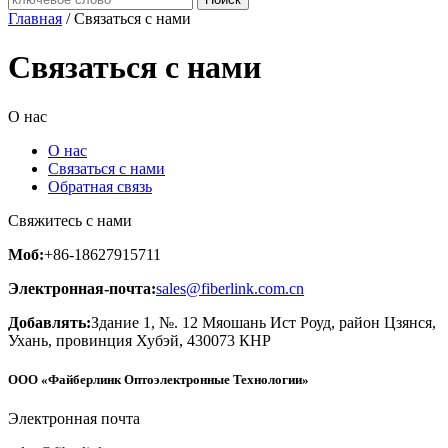
Главная
/ Связаться с нами
Связаться с нами
О нас
О нас
Связаться с нами
Обратная связь
Свяжитесь с нами
Моб:
+86-18627915711
Электронная-почта:
sales@fiberlink.com.cn
Добавлять:
Здание 1, №. 12 Мяошань Ист Роуд, район Цзянся,
Ухань, провинция Хубэй, 430073 КНР
ООО «Файберлинк Оптоэлектронные Технологии»
Электронная почта