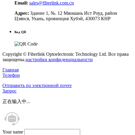
Email:
sales@fiberlink.com.cn
Адрес:
Здание 1, №. 12 Мяошань Ист Роуд, район
Цзянся, Ухань, провинция Хубэй, 430073 КНР
Код QR
Copyright © Fiberlink Optoelectronic Technology Ltd. Все права
защищены.
настройки конфиденциальности
Главная
Телефон
Отправить по электронной почте
Запрос
正在输入中...
Your name