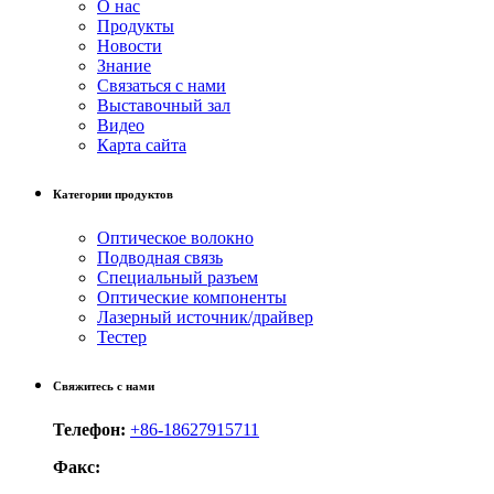
О нас
Продукты
Новости
Знание
Связаться с нами
Выставочный зал
Видео
Карта сайта
Категории продуктов
Оптическое волокно
Подводная связь
Специальный разъем
Оптические компоненты
Лазерный источник/драйвер
Тестер
Свяжитесь с нами
Телефон:
+86-18627915711
Факс: