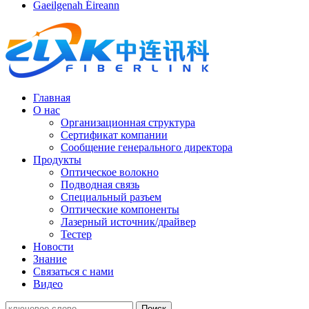
Gaeilgenah Éireann
Главная
О нас
Организационная структура
Сертификат компании
Сообщение генерального директора
Продукты
Оптическое волокно
Подводная связь
Специальный разъем
Оптические компоненты
Лазерный источник/драйвер
Тестер
Новости
Знание
Связаться с нами
Видео