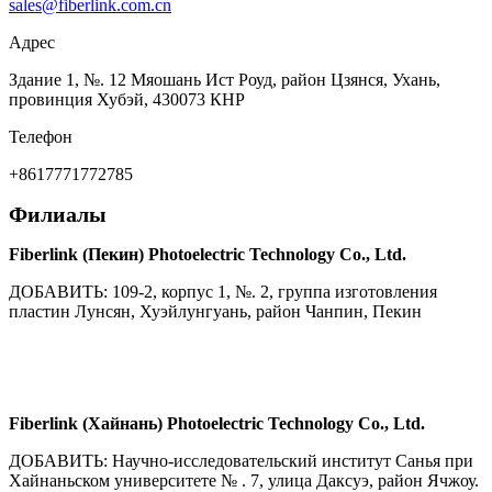
sales@fiberlink.com.cn
Адрес
Здание 1, №. 12 Мяошань Ист Роуд, район Цзянся, Ухань,
провинция Хубэй, 430073 КНР
Телефон
+8617771772785
Филиалы
Fiberlink (Пекин) Photoelectric Technology Co., Ltd.
ДОБАВИТЬ: 109-2, корпус 1, №. 2, группа изготовления
пластин Лунсян, Хуэйлунгуань, район Чанпин, Пекин
Fiberlink (Хайнань) Photoelectric Technology Co., Ltd.
ДОБАВИТЬ: Научно-исследовательский институт Санья при
Хайнаньском университете № . 7, улица Даксуэ, район Ячжоу.